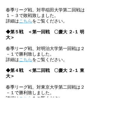
春季リーグ戦、対早稲田大学第二回戦は
１－３で敗戦致しました。
詳細は
こちら
をご覧ください。
◆第５戦
＜第一回戦 〇慶大 ２
-１ 明
大＞
春季リーグ戦、対明治大学第一回戦は２
－１で勝利致しました。
詳細は
こちら
をご覧ください。
◆第４戦
＜第二回戦 〇慶大 ２
-１ 東
大＞
春季リーグ戦、対東京大学第二回戦は２
－１で勝利致しました。
詳細は
こちら
をご覧ください。
◆第３戦
＜第一回戦 〇慶大 ３
-０ 早
大＞
春季リーグ戦、対早稲田大学第一回戦は